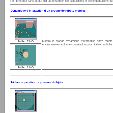
Il est présenté dans ce qui suit un échantillon des simulations et expérimentations q
Dynamique d'interaction d'un groupe de robots mobiles
Montre la grande dynamique d'interaction entre robots 
Taille : 7 MO
environnement soit une coopération pour réaliser la tâche
Taille : 2 MO
Tâche coopérative de poussée d'objets