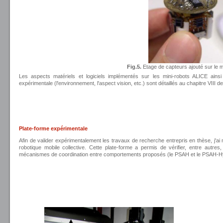
Fig.5.
Etage de capteurs ajouté sur le m
Les aspects matériels et logiciels implémentés sur les mini-robots ALICE ains
expérimentale (l'environnement, l'aspect vision, etc.) sont détaillés au chapitre VIII 
Plate-forme expérimentale
Afin de valider expérimentalement les travaux de recherche entrepris en thèse, j'ai
robotique mobile collective. Cette plate-forme a permis de vérifier, entre autres
mécanismes de coordination entre comportements proposés (le PSAH et le PSAH-Hy