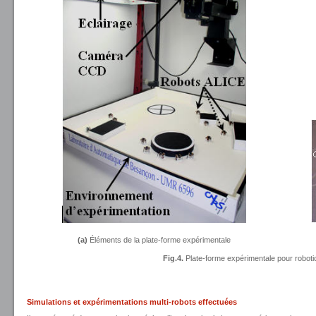
(a)
Éléments de la plate-forme expérimentale
Fig.4.
Plate-forme expérimentale pour robotiq
Simulations et expérimentations multi-robots effectuées