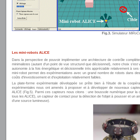
Fig.3.
Simulateur
MiRoC
Les mini-robots ALICE
Dans la perspective de pouvoir implémenter une architecture de contrôle complète
minimalistes (autant d'un point de vue structurel que décisionnel), notre choix s'est v
autonomie à la fois énergétique et décisionnelle très appréciable relativement à 
mini-robot permet des expérimentations avec un grand nombre de robots dans des 
coûts d'investissement et d'exploitation relativement faibles.
La plate-forme expérimentale développée se prête bien à l'étude de la coopér
expérimentales nous ont amenés à proposer et à développer de nouveaux capteurs
ALICE (Fig.5). Parmi ces capteurs nous citons : une boussole numérique pour la d
tous les ALICE), un capteur de contact pour la détection de l'objet à pousser et un an
d'une source lumineuse).