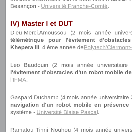
Besançon -
Université Franche-Comté
.
IV) Master I et DUT
Dieu-Merci.Amoussou (2 mois année univers
télémétrique pour l'évitement d'obstacl
Khepera III
. 4 ème année de
Polytech'Clermont
Léo Baudouin (2 mois année universitaire
l'évitement d'obstacles d’un robot mobile de
l'
IFMA
.
Gaspard Duchamp (4 mois année universitaire 
navigation d'un robot mobile en présence 
système -
Université Blaise Pasca
l.
Ramatou Tinni Nouhou (4 mois année univers