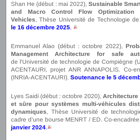
Shan He (début : mai 2022),
Sustainable Smart
and Macro Control Flow Optimization
Vehicles
, Thèse Université de Technologie 
le 16 décembre 2025
.
Emmanuel Alao (début : octobre 2022),
Prob
Management Architecture for safe aut
de l'Université de technologie de Compiègne (U
ACENTAURI, projet ANR ANNAPOLIS. Co-enca
(INRIA-ACENTAURI).
Soutenance le 5 décem
Lyes Saidi (début : octobre 2020),
Architecture
et sûre pour systèmes multi-véhicules dist
dynamiques
, Thèse Université de technolo
cadre d’une bourse MENRT / ED. Co-encadrée a
janvier 2024
.