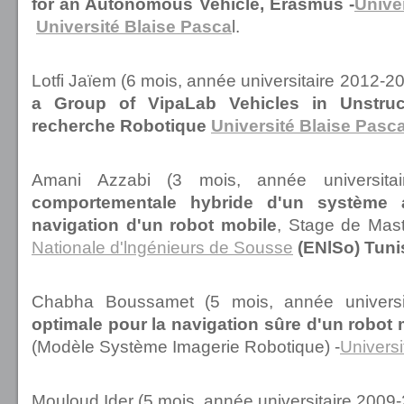
for an Autonomous Vehicle, Erasmus -
Unive
Université Blaise Pasca
l.
Lotfi Jaïem (6 mois, année universitaire 2012-20
a Group of VipaLab Vehicles in Unstruc
recherche Robotique
Université Blaise Pasc
Amani Azzabi (3 mois, année universitai
comportementale hybride d'un système 
navigation d'un robot mobile
, Stage de Maste
Nationale d'lngénieurs de Sousse
(ENlSo) Tunis
Chabha Boussamet (5 mois, année universi
optimale pour la navigation sûre d'un robot 
(Modèle Système Imagerie Robotique) -
Universi
Mouloud Ider (5 mois, année universitaire 2009