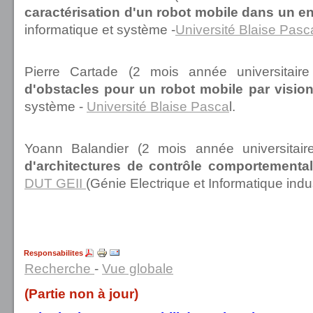
caractérisation d'un robot mobile dans un e
informatique et système -
Université Blaise Pasc
Pierre Cartade (2 mois année universitai
d'obstacles pour un robot mobile par visi
système -
Université Blaise Pasca
l.
Yoann Balandier (2 mois année universitai
d'architectures de contrôle comportementa
DUT GEII
(Génie Electrique et Informatique indus
Responsabilites
Recherche
-
Vue globale
(Partie non à jour)