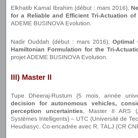
Elkhatib Kamal Ibrahim
(début : mars 2016),
Ne
for a Reliable and Efficient Tri-Actuation o
ADEME BUSINOVA Evolution.
Nadir Ouddah
(début : mars 2016),
Optimal 
Hamiltonian Formulation for the Tri-Actuat
projet ADEME
BUSINOVA Evolution
.
III) Master II
Tupe Dheeraj-Rustum (5 mois, année unive
decision for autonomous vehicles, cons
perception uncertainties
, Master II ARS (
Systèmes Intelligents) – UTC (Université de T
Heudiasyc. Co-encadrée avec R. TALJ (CR CN