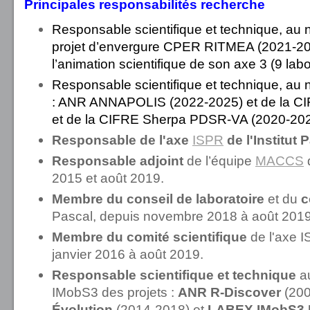
Principales responsabilités recherche
Responsable scientifique et technique, au n
projet d’envergure CPER RITMEA (2021-2027
l’animation scientifique de son axe 3 (9 lab
Responsable scientifique et technique, au 
: ANR ANNAPOLIS (2022-2025) et de la C
et de la CIFRE Sherpa PDSR-VA (2020-202
Responsable de l'axe
ISPR
de l'Institut 
Responsable adjoint
de l’équipe
MACCS
d
2015 et août 2019.
Membre du conseil de laboratoire
et du
c
Pascal, depuis novembre 2018 à août 2019
Membre du comité scientifique
de l'axe IS
janvier 2016 à août 2019.
Responsable scientifique et technique
au
IMobS3 des projets :
ANR
R-Discover
(20
Évolution
(2014-2018) et
LABEX IMobS3