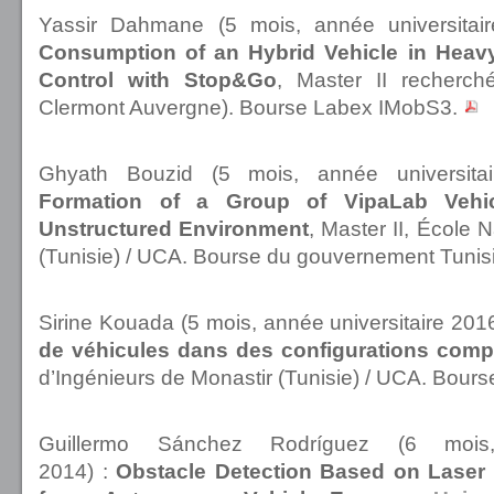
Yassir Dahmane (5 mois, année universitai
Consumption of an Hybrid Vehicle in Heavy
Control with Stop&Go
, Master II recherc
Clermont Auvergne). Bourse Labex IMobS3.
Ghyath Bouzid (5 mois, année universita
Formation of a Group of VipaLab Vehi
Unstructured Environment
, Master II, École 
(Tunisie) / UCA. Bourse du gouvernement Tunis
Sirine Kouada
(5 mois, année universitaire 20
de véhicules dans des configurations comp
d’Ingénieurs de Monastir (Tunisie) / UCA. Bour
Guillermo Sánchez Rodríguez (6 mois,
2014) :
Obstacle Detection Based on Laser