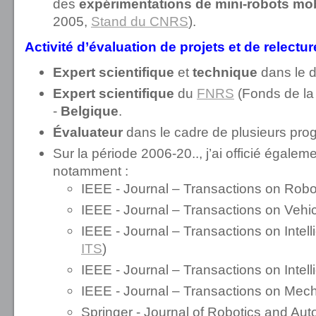
des
expérimentations de mini-robots mob
2005,
Stand du CNRS
).
Activité d’évaluation de projets et de relectur
Expert scientifique
et
technique
dans le 
Expert scientifique
du
FNRS
(Fonds de la
-
Belgique
.
Évaluateur
dans le cadre de plusieurs p
Sur la période 2006-20.., j’ai officié égalem
notamment :
IEEE - Journal – Transactions on Robot
IEEE - Journal – Transactions on Vehi
IEEE - Journal – Transactions on Intel
ITS
)
IEEE - Journal – Transactions on Intell
IEEE - Journal – Transactions on Mech
Springer - Journal of Robotics and A