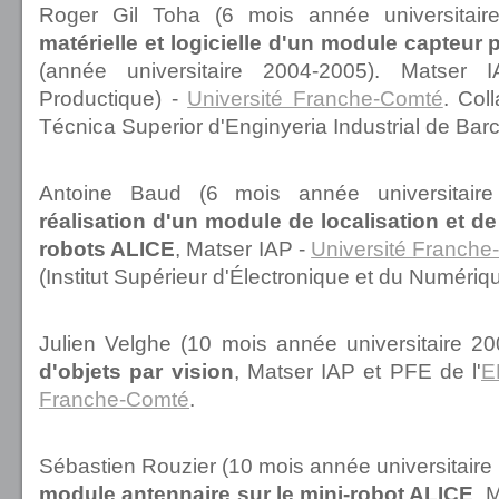
Roger Gil Toha (6 mois année universitai
matérielle et logicielle d'un module capteur 
(année universitaire 2004-2005). Matser I
Productique) -
Université Franche-Comté
. Col
Técnica Superior d'Enginyeria Industrial de Ba
Antoine Baud (6 mois année universitair
réalisation d'un module de localisation et 
robots ALICE
, Matser IAP -
Université Franch
(Institut Supérieur d'Électronique et du Numériqu
Julien Velghe (10 mois année universitaire 2
d'objets par vision
, Matser IAP et PFE de l'
E
Franche-Comté
.
Sébastien Rouzier (10 mois année universitaire
module antennaire sur le mini-robot ALICE
, 