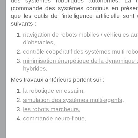
des systèmes robotiques autonomes. La t
(commande des systèmes continus en présenc
que les outils de l’intelligence artificielle so
suivants :
navigation de robots mobiles / véhicules 
d’obstacles
,
contrôle coopératif des systèmes multi-robot
minimisation énergétique de la dynamique d
hybrides
.
Mes travaux antérieurs portent sur :
la robotique en essaim
,
simulation des systèmes multi-agents
,
les robots marcheurs
,
commande neuro-floue
.