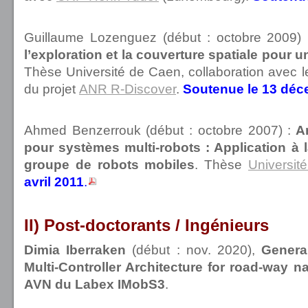
Guillaume Lozenguez (début : octobre 2009) 
l’exploration et la couverture spatiale pour u
Thèse Université de Caen, collaboration avec 
du projet
ANR R-Discover
.
Soutenue le 13 déc
Ahmed Benzerrouk (début : octobre 2007) :
Ar
pour systèmes multi-robots : Application à 
groupe de robots mobiles
. Thèse
Universit
avril 2011
.
II) Post-doctorants / Ingénieurs
Dimia Iberraken
(début : nov. 2020),
Genera
Multi-Controller Architecture for road-way n
AVN du Labex IMobS3
.