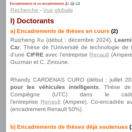
Encadrements et co-encadrements
Recherche
-
Vue globale
I) Doctorants
a) Encadrements de thèses en cours
(2)
Ruizheng Xu (début : décembre 2024),
Learn
Car
, Thèse de l'Université de technologie d
d’une
CIFRE
avec l’entreprise
Renault
(Ampere)
Guzman et C. Zinoune.
Rhandy CARDENAS CURO (début : juillet 20
pour les véhicules intelligents
, Thèse de 
Compiègne (UTC) dans le c
l’entreprise
Renault
(Ampere). Co-encadrée ave
(encadrement Renault 50%)
b) Encadrements de thèses déjà soutenues
(