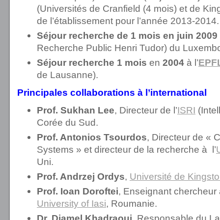
(Universités de Cranfield (4 mois) et de Kin
de l’établissement pour l’année 2013-2014
Séjour recherche de 1 mois en juin 2009
Recherche Public Henri Tudor) du Luxemb
Séjour recherche 1 mois
en
2004
à l’
EPF
de Lausanne).
Principales collaborations à l’international
Prof. Sukhan Lee
, Directeur de l’
ISRI
(Inte
Corée du Sud.
Prof. Antonios Tsourdos
, Directeur de « 
Systems » et directeur de la recherche à l’
Uni.
Prof. Andrzej Ordys
,
Université de Kingst
Prof. Ioan Doroftei
, Enseignant chercheur
University of Iasi
, Roumanie.
Dr. Djamel Khadraoui
, Responsable du La