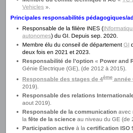
Vehicles
».
Principales responsabilités pédagogiques/ad
Responsable de la filière INES (
INformatiq
autonomes
) du GI. Depuis sep. 2020.
Membre élu du conseil de département
GI
d
deux fois en 2021 et 2023.
Responsabilité de l’option
«
Power and 
Génie Électrique (GE), (de 2012 à 2015).
ème
Responsable
des
stages de 4
année
2019).
Responsable des relations Internationa
aout 2019).
Responsable de la communication
avec 
la
fête de la science
au niveau du GE (de 
Participation active
à la
certification ISO