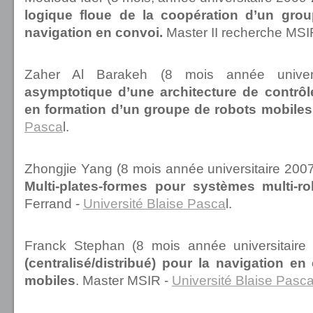
logique floue de la coopération d’un gro
navigation en convoi.
Master II recherche MSI
Zaher Al Barakeh (8 mois année univer
asymptotique d’une architecture de contrôl
en formation d’un groupe de robots mobiles
Pasca
l.
Zhongjie Yang (8 mois année universitaire 2007
Multi-plates-formes pour systèmes multi-r
Ferrand -
Université Blaise Pasca
l.
Franck Stephan (8 mois année universitaire
(centralisé/distribué) pour la navigation e
mobiles
. Master MSIR -
Université Blaise Pasc