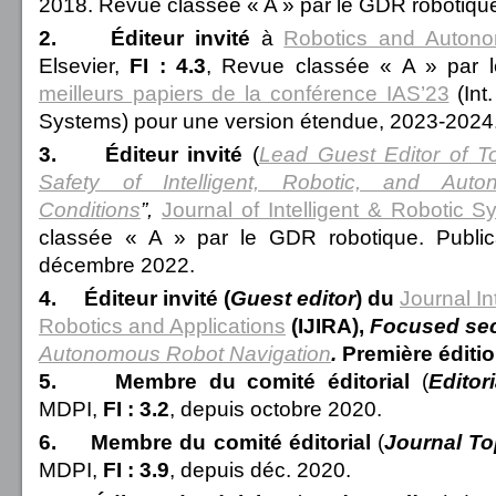
2018.
Revue classée « A » par le GDR robotiqu
2.
Éditeur invité
à
Robotics and Auton
Elsevier,
FI : 4.3
,
Revue classée « A » par 
meilleurs papiers de la conférence IAS’23
(Int
Systems) pour une version étendue, 2023-2024
3.
Éditeur invité
(
Lead Guest Editor of To
Safety of Intelligent, Robotic, and Au
Conditions
”
,
Journal of Intelligent & Robotic 
classée « A » par le GDR robotique. Publica
décembre 2022.
4.
Éditeur
invité
(
Guest editor
) du
Journal In
Robotics and Applications
(IJIRA),
Focused sec
Autonomous Robot Navigation
.
Première éditio
5.
Membre du comité éditorial
(
Editor
MDPI,
FI : 3.2
, depuis octobre 2020.
6.
Membre du comité éditorial
(
Journal T
MDPI,
FI : 3.9
, depuis déc. 2020.