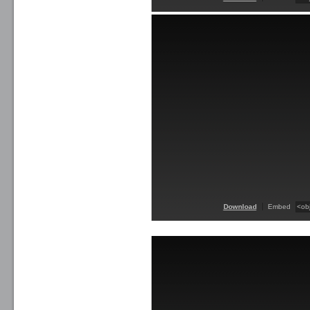
Download
Embed