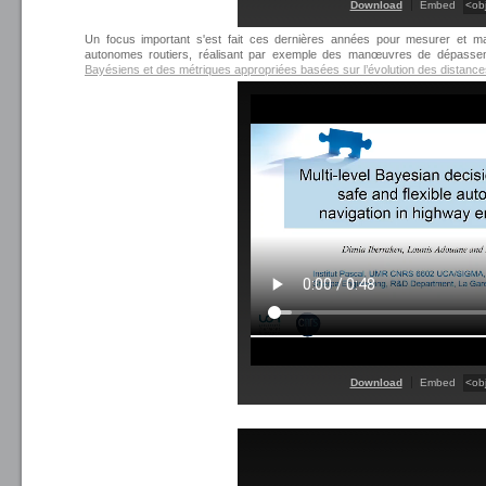
Download
Embed
Un focus important s'est fait ces dernières années pour mesurer et m
autonomes routiers, réalisant par exemple des manœuvres de dépasseme
Bayésiens et des métriques appropriées basées sur l’évolution des distances 
Download
Embed