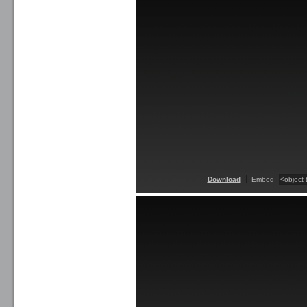
Download
Embed