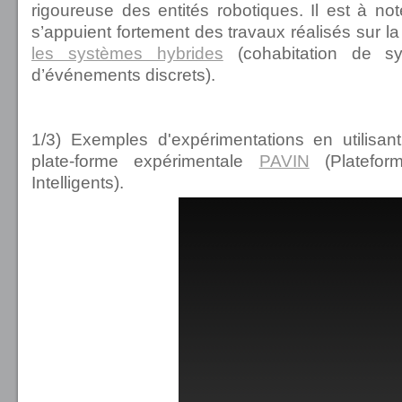
rigoureuse des entités robotiques. Il est à n
s’appuient fortement des travaux réalisés sur l
les systèmes hybrides
(cohabitation de s
d’événements discrets).
1/3) Exemples d'expérimentations en utilisa
plate-forme expérimentale
PAVIN
(Platefor
Intelligents).