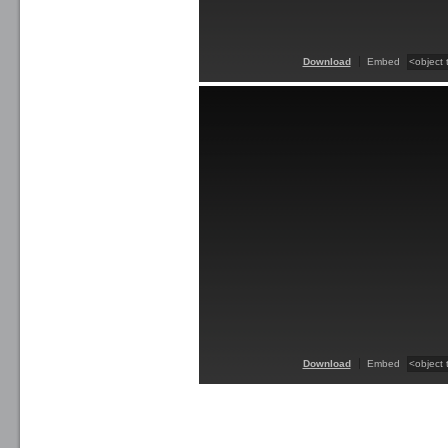
Download
Embed
Download
Embed