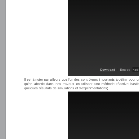
Download
Embed
Il est à noter par ailleurs que l'un des contrôleurs importants à définir pour 
qu'on aborde dans nos travaux en utilisant une méthode réactive basé
quelques résultats de simulations et d'expérimentations).