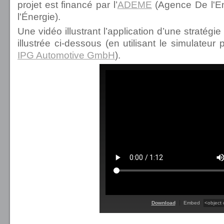
projet est financé par l’
ADEME
(Agence De l'En
l'Énergie).
Une vidéo illustrant l’application d’une stratégi
illustrée ci-dessous (en utilisant le simulateu
IPG Automotive GmbH
).
Download
Embed