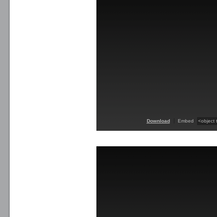
Download
Embed