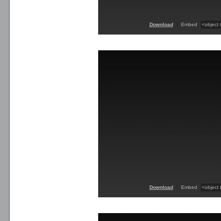
Download
Embed
Download
Embed