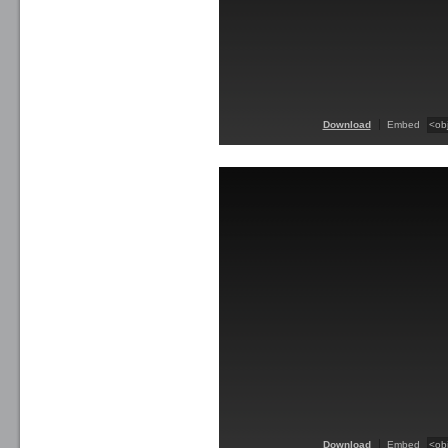
Download
Embed
Download
Embed