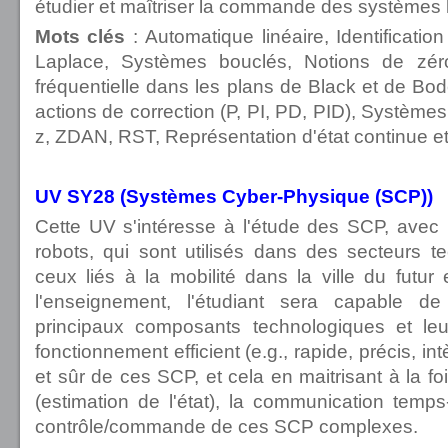
étudier et maîtriser la commande des systèmes l
Mots clés
:
Automatique linéaire, Identificati
Laplace, Systèmes bouclés, Notions de zér
fréquentielle dans les plans de Black et de Bode
actions de correction (P, PI, PD, PID), Système
z, ZDAN, RST, Représentation d'état continue et 
UV SY28 (Systèmes Cyber-Physique (SCP))
Cette UV s'intéresse à l'étude des SCP, avec 
robots, qui sont utilisés dans des secteurs 
ceux liés à la mobilité dans la ville du futur e
l'enseignement, l'étudiant sera capable 
principaux composants technologiques et leu
fonctionnement efficient (e.g., rapide, précis, 
et sûr de ces SCP, et cela en maitrisant à la fois
(estimation de l'état), la communication temps-
contrôle/commande de ces SCP complexes.