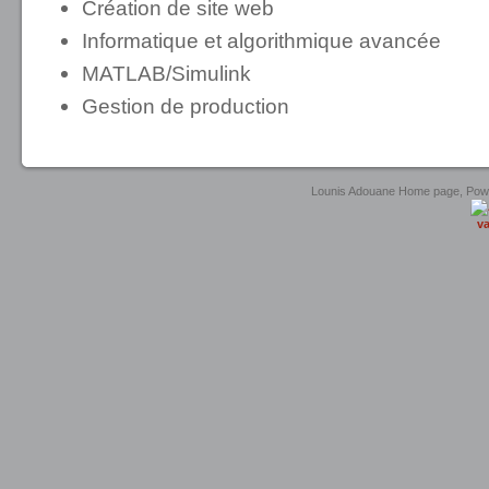
Création de site web
Informatique et algorithmique avancée
MATLAB/Simulink
Gestion de production
united luxury shop
Lounis Adouane Home page, Po
va