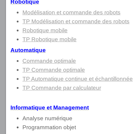
Robotique
Modélisation et commande des robots
TP Modélisation et commande des robots
Robotique mobile
TP Robotique mobile
Automatique
Commande optimale
TP Commande optimale
TP Automatique continue et échantillonnée
TP Commande par calculateur
Informatique et Management
Analyse numérique
Programmation objet