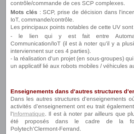
contrôle/commande de ces SCP complexes.
Mots clés
:
SCP, prise de décision dans l'incer
IoT, commande/contrôle.
Les principaux points notables de cette UV sont 
- le lien qui y est fait entre Automatiqu
Communication/IoT (il est à noter qu'il y a plu
interviennent sur ces 4 parties).
- la réalisation d'un projet (en sous-groupes) q
un applicatif lié aux robots mobiles / véhicules
Enseignements dans d'autres structures d'
Dans les autres structures d'enseignements o
activités d’enseignement ont eu trait égalemen
l’
Informatique
. Il est à noter par ailleurs que p
été proposés dans le cadre de la for
Polytech'Clermont-Ferrand.