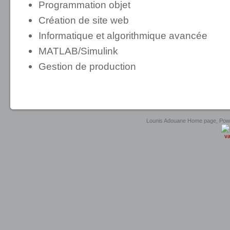
Programmation objet
Création de site web
Informatique et algorithmique avancée
MATLAB/Simulink
Gestion de production
united luxury shop
Lounis Adouane Home page, Po
va