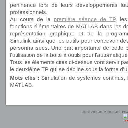
pertinence lors de leurs développements fu
professionnels.
Au cours de la
première séance de TP
, le
fonctions élémentaires de MATLAB dans les dom
représentation graphique et de la programm
Simulink ainsi que les outils pour concevoir des
personnalisées. Une part importante de cette
l'utilisation de la boite à outils pour l'automatique
Tous les éléments cités ci-dessus vont servir par 
le deuxième TP qui se décline sous la forme d'
Mots clés :
Simulation de systèmes continus, 
MATLAB.
united luxury shop
Lounis Adouane Home page, Po
va