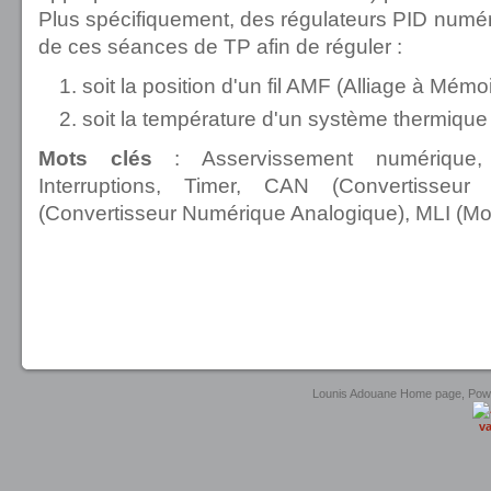
Plus spécifiquement, des régulateurs PID numé
de ces séances de TP afin de réguler :
soit la position d'un fil AMF (Alliage à Mém
soit la température d'un système thermique
Mots clés
: Asservissement numérique, M
Interruptions, Timer, CAN (Convertisseu
(Convertisseur Numérique Analogique), MLI (Mod
united luxury shop
Lounis Adouane Home page, Po
va