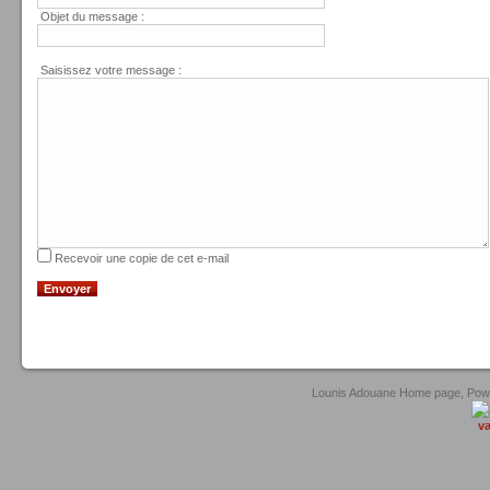
Objet du message :
Saisissez votre message :
Recevoir une copie de cet e-mail
Envoyer
Lounis Adouane Home page, Po
va