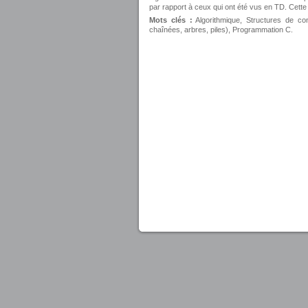
par rapport à ceux qui ont été vus en TD. Cette
Mots clés :
Algorithmique, Structures de con
chaînées, arbres, piles), Programmation C.
united luxury shop